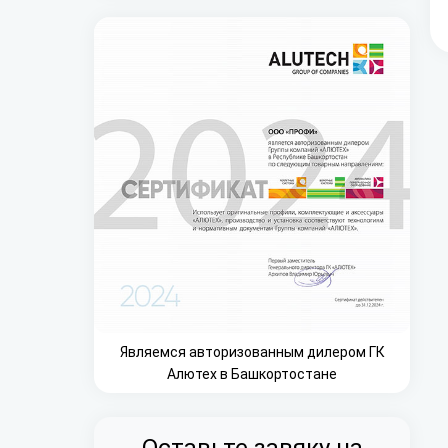
Являемся авторизованным дилером ГК
Алютех в Башкортостане