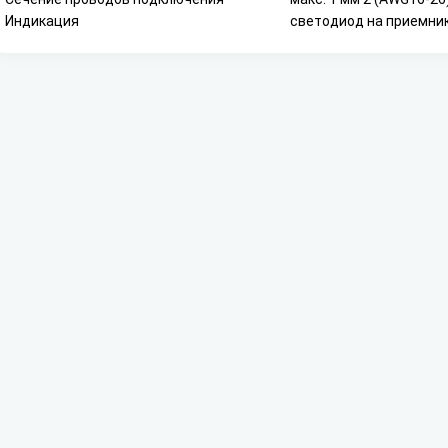
Индикация
светодиод на приемни