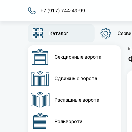
+7 (917) 744-49-99
Каталог
Серви
К
Секционные ворота
Сдвижные ворота
Распашные ворота
Рольворота