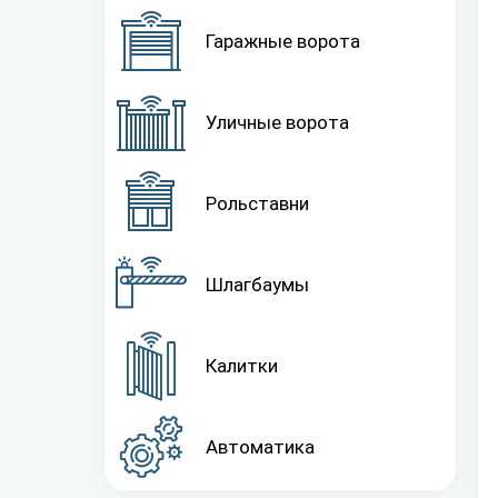
Гаражные ворота
Уличные ворота
Рольставни
Шлагбаумы
Калитки
Автоматика