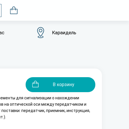
ас
Караидель
В корзину
ементы для сигнализации о нахождении
в на оптической оси между передатчиком и
поставки: передатчик, приемник, инструкция,
т.).